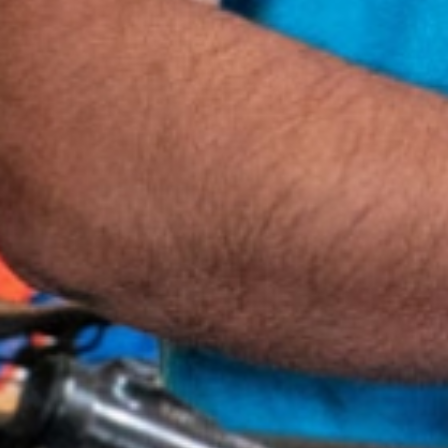
Skischule
Ski Verleih