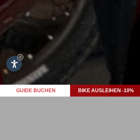
×
GUIDE BUCHEN
BIKE AUSLEIHEN -10%
Bike-Verleih in